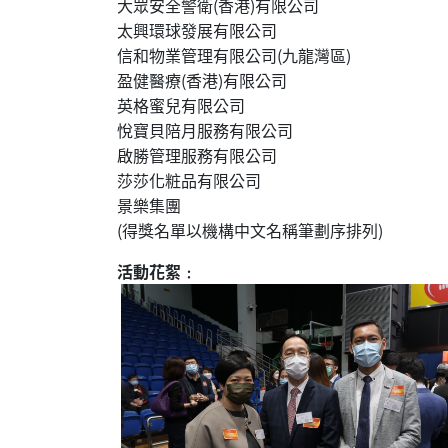
大眾安全警衛(香港)有限公司
太興環球發展有限公司
信和物業管理有限公司(九龍灣區)
盈健醫療(香港)有限公司
英格蜜兒有限公司
悅寶貝陪月服務有限公司
啟勝管理服務有限公司
莎莎化粧品有限公司
景樂集團
(得獎名單以機構中文名稱筆劃序排列)
活動花絮﹕