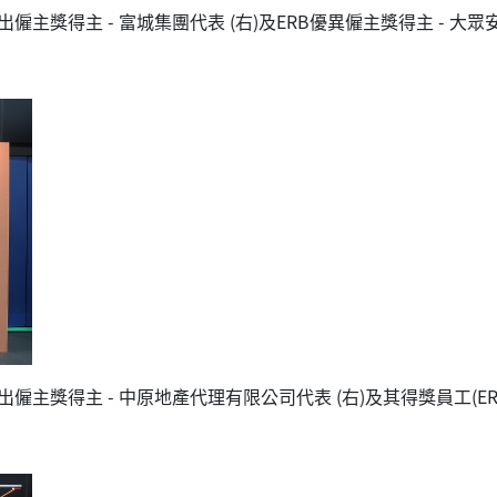
僱主獎得主 - 富城集團代表 (右)及ERB優異僱主獎得主 - 大眾
僱主獎得主 - 中原地產代理有限公司代表 (右)及其得獎員工(E