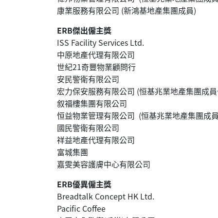
康業服務有限公司 (新鴻基地產集團成員)
ERB傑出僱主獎
ISS Facility Services Ltd.
中原地產代理有限公司
世紀21奇豐物業顧問行
安民警衛有限公司
宏力保安服務有限公司 (恒基兆業地產集團成員
叙福樓集團有限公司
恒益物業管理有限公司 (恒基兆業地產集團成員
國民警衛有限公司
祥益地產代理有限公司
富城集團
嘉雯美容護膚中心有限公司
ERB優異僱主獎
Breadtalk Concept HK Ltd.
Pacific Coffee