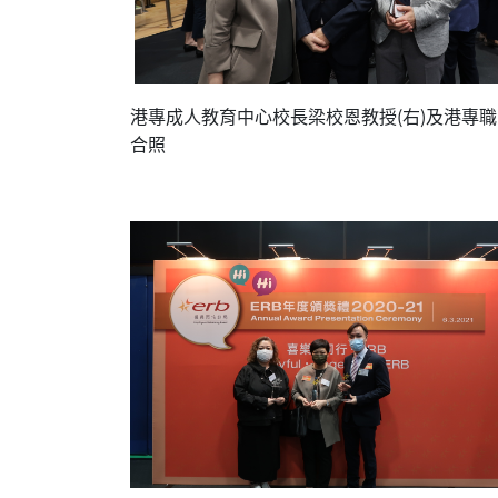
港專成人教育中心校長梁校恩教授(右)及港專職業
合照