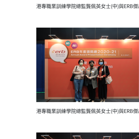
港專職業訓練學院總監龔佩英女士(中)與ERB傑出
港專職業訓練學院總監龔佩英女士(中)與ERB傑出