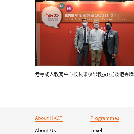
港專成人教育中心校長梁校恩教授(左)及港專職業訓練
About HKCT
Programmes
About Us
Level