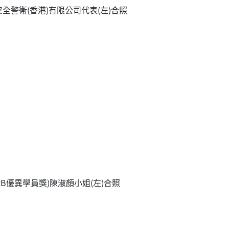
安全警衛(香港)有限公司代表(左)合照
RB優異學員獎)陳淑顏小姐(左)合照