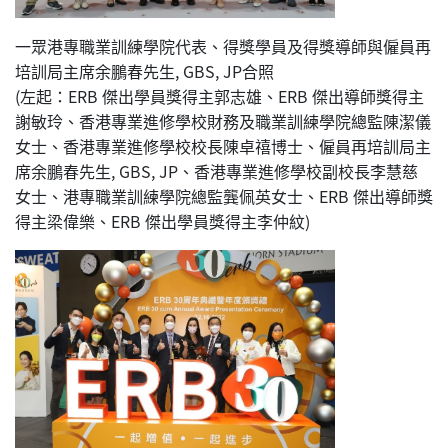
一眾港專職業訓練學院代表、得獎學員及得獎導師與僱員再
培訓局主席余鵬春先生, GBS, JP合照
(左起：ERB 傑出學員獎得主郭志雄、ERB 傑出導師獎得主
謝敏玲、香港專業進修學校財務及職業訓練學院總監陳潔儀
女士、香港專業進修學校校長陳卓禧博士、僱員再培訓局主
席余鵬春先生, GBS, JP、香港專業進修學校副校長李慧慈
女士、港專職業訓練學院總監龔佩英女士、ERB 傑出導師獎
得主梁偉樂、ERB 傑出學員獎得主李仲紋)