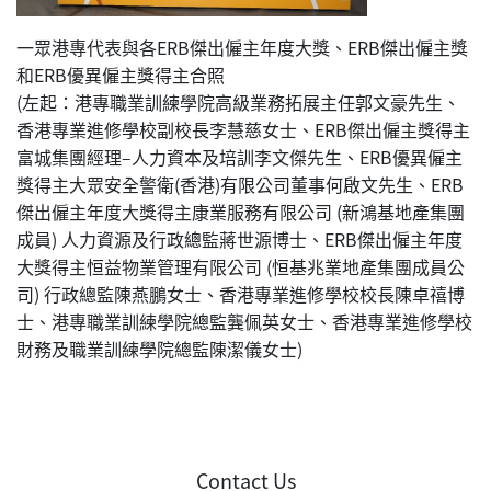
一眾港專代表與各ERB傑出僱主年度大獎、ERB傑出僱主獎
和ERB優異僱主獎得主合照
(左起：港專職業訓練學院高級業務拓展主任郭文豪先生、
香港專業進修學校副校長李慧慈女士、ERB傑出僱主獎得主
富城集團經理–人力資本及培訓李文傑先生、ERB優異僱主
獎得主大眾安全警衛(香港)有限公司董事何啟文先生、ERB
傑出僱主年度大獎得主康業服務有限公司 (新鴻基地產集團
成員) 人力資源及行政總監蔣世源博士、ERB傑出僱主年度
大獎得主恒益物業管理有限公司 (恒基兆業地產集團成員公
司) 行政總監陳燕鵬女士、香港專業進修學校校長陳卓禧博
士、港專職業訓練學院總監龔佩英女士、香港專業進修學校
財務及職業訓練學院總監陳潔儀女士)
Contact Us