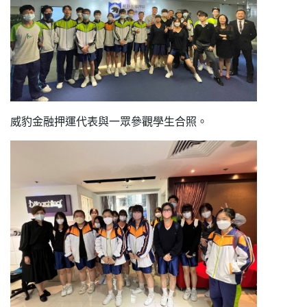
威豹金融押運代表與一眾參觀學生合照。