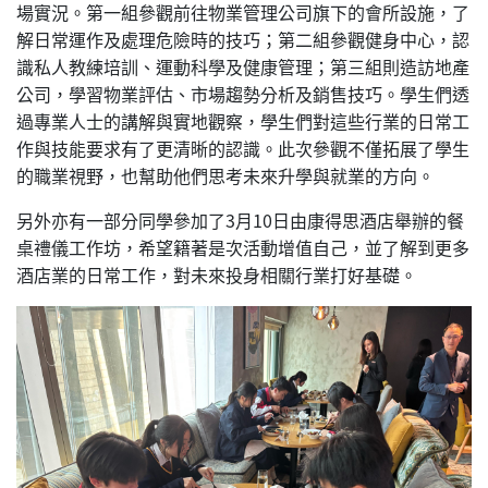
場實況。第一組參觀前往物業管理公司旗下的會所設施，了
解日常運作及處理危險時的技巧；第二組參觀健身中心，認
識私人教練培訓、運動科學及健康管理；第三組則造訪地產
公司，學習物業評估、市場趨勢分析及銷售技巧。學生們透
過專業人士的講解與實地觀察，學生們對這些行業的日常工
作與技能要求有了更清晰的認識。此次參觀不僅拓展了學生
的職業視野，也幫助他們思考未來升學與就業的方向。
另外亦有一部分同學參加了3月10日由康得思酒店舉辦的餐
桌禮儀工作坊，希望籍著是次活動增值自己，並了解到更多
酒店業的日常工作，對未來投身相關行業打好基礎。