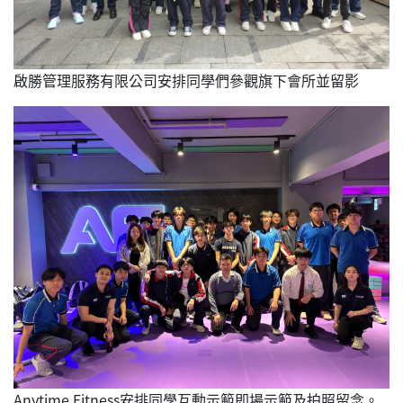
啟勝管理服務有限公司安排同學們參觀旗下會所並留影
Anytime Fitness安排同學互動示範即場示範及拍照留念。