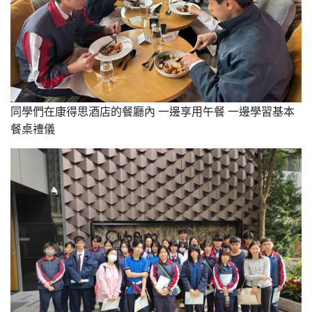
同學們在康得思酒店的餐廳內 一邊享用午餐 一邊學習基本
餐桌禮儀