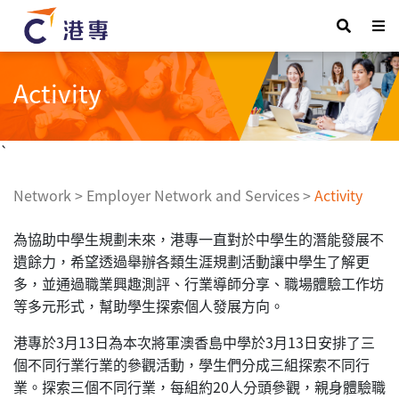
Activity
`
Network
>
Employer Network and Services
>
Activity
為協助中學生規劃未來，港專一直對於中學生的潛能發展不
遺餘力，希望透過舉辦各類生涯規劃活動讓中學生了解更
多，並通過職業興趣測評、行業導師分享、職場體驗工作坊
等多元形式，幫助學生探索個人發展方向。
港專於3月13日為本次將軍澳香島中學於3月13日安排了三
個不同行業行業的參觀活動，學生們分成三組探索不同行
業。探索三個不同行業，每組約20人分頭參觀，親身體驗職