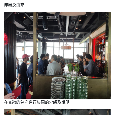
佈局及由來
在寬敞的包廂進行集團的介紹及說明