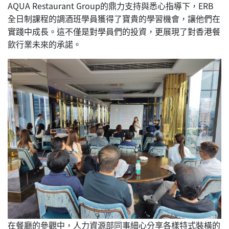
AQUA Restaurant Group的鼎力支持與悉心指導下，ERB
全日制課程的調酒班學員獲得了寶貴的學習機會，讓他們在
實踐中成長。這不僅是對學員們的投資，更展現了對香港餐
飲行業未來的承諾。
在餐廳的參觀中，人力資源部同事細心分享各樣特式裝橫的