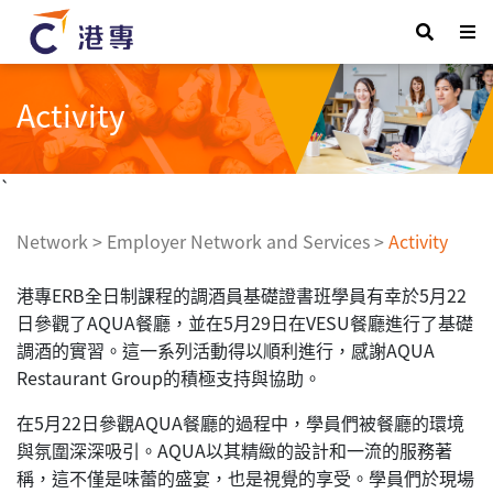
Activity
`
Network
>
Employer Network and Services
>
Activity
港專ERB全日制課程的調酒員基礎證書班學員有幸於5月22
日參觀了AQUA餐廳，並在5月29日在VESU餐廳進行了基礎
調酒的實習。這一系列活動得以順利進行，感謝AQUA
Restaurant Group的積極支持與協助。
在5月22日參觀AQUA餐廳的過程中，學員們被餐廳的環境
與氛圍深深吸引。AQUA以其精緻的設計和一流的服務著
稱，這不僅是味蕾的盛宴，也是視覺的享受。學員們於現場