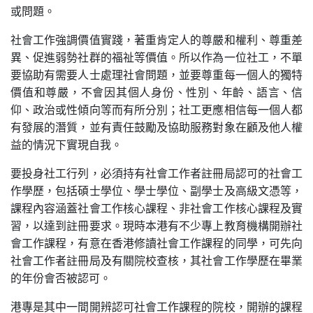
或問題。
社會工作強調價值實踐，著重肯定人的尊嚴和權利、尊重差
異、促進弱勢社群的福祉等價值。所以作為一位社工，不單
要協助有需要人士處理社會問題，並要尊重每一個人的獨特
價值和尊嚴，不會因其個人身份、性別、年齡、語言、信
仰、政治或性傾向等而有所分別；社工更應相信每一個人都
有發展的潛質，並有責任鼓勵及協助服務對象在顧及他人權
益的情況下實現自我。
要投身社工行列，必須持有社會工作者註冊局認可的社會工
作學歷，包括碩士學位、學士學位、副學士及高級文憑等，
課程內容涵蓋社會工作核心課程、非社會工作核心課程及實
習，以達到註冊要求。現時本港有不少專上教育機構開辦社
會工作課程，有意在香港修讀社會工作課程的同學，可先向
社會工作者註冊局及有關院校查核，其社會工作學歷在畢業
的年份會否被認可。
港專是其中一間開辨認可社會工作課程的院校，開辦的課程