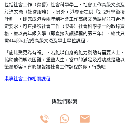
包括社會工作（榮譽）社會科學學士、社會工作高級文應及
毅進文憑（社會服務）。另外，港專更提供「2+2升學銜接
計劃」，即完成港專兩年制社會工作高級文憑課程並符合指
定要求，可直接獲社會工作（榮譽）社會科學學士的取錄資
格，並以高年級入學（即直接入讀課程的第三年），總共只
需4年即可完成高級文憑及學士學位課程。
「施比受更為有福」，若能以自身的能力幫助有需要人士，
協助他們解決困難，重整人生，當中的滿足及成功感是難以
筆墨形容。有興趣報讀社會工作課程的你，行動吧！
港專社會工作相關課程
與我們聯繫