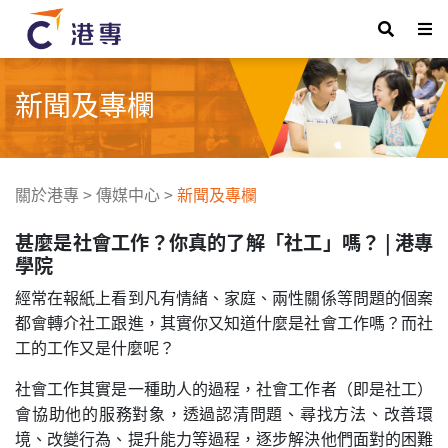
新聞及專欄
關於港專
>
傳媒中心
>
新聞及專欄
甚麼是社會工作？你真的了解「社工」嗎？ | 港專
學院
經常在報紙上看到凡有情緒、家庭、兩性關係等問題的個案
都會轉介社工跟進，其實你又知道什麼是社會工作嗎？而社
工的工作又是什麼呢？
社會工作其實是一種助人的過程，社會工作者（即是社工）
會協助他的服務對象，透過認清問題、尋找方法、改善環
境、改變行為、提升能力等過程，逐步解決他們面對的困難