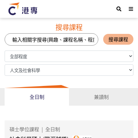
搜尋課程
搜尋課程
全日制
兼讀制
碩士學位課程
|
全日制