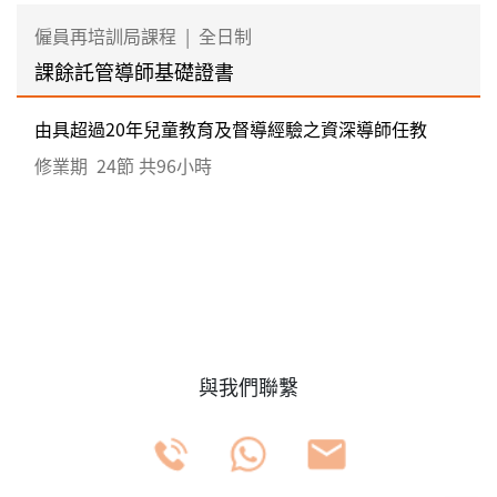
僱員再培訓局課程
|
全日制
課餘託管導師基礎證書
由具超過20年兒童教育及督導經驗之資深導師任教
修業期
24節 共96小時
與我們聯繫