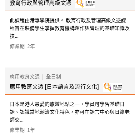
教育行政與管理高級文憑
此課程由港專學院提供。 教育行政及管理高級文憑課
程旨在裝備學生掌握教育機構運作與管理的基礎知識及
技...
修業期
2年
應用教育文憑
|
全日制
應用教育文憑 [日本語言及流行文化]
日本是港人最愛的旅遊地點之一，學員可學習基礎日
語、認識當地潮流文化特色，亦可在語言中心與日籍老
師交...
修業期
1年