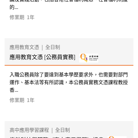
的...
修業期
1年
應用教育文憑
|
全日制
應用教育文憑 [公務員實務]
入職公務員除了要達到基本學歷要求外，也需要對部門
運作、基本法等有所認識，本公務員實務文憑課程教授
香...
修業期
1年
高中應用學習課程
|
全日制