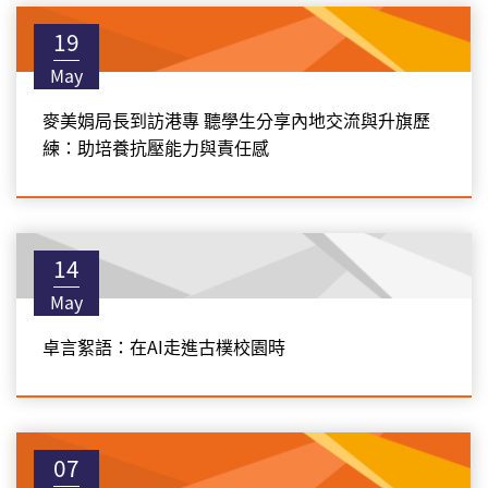
19
May
麥美娟局長到訪港專 聽學生分享內地交流與升旗歷
練：助培養抗壓能力與責任感
14
May
卓言絮語：在AI走進古樸校園時
07