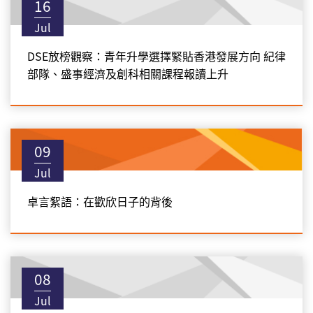
16
Jul
DSE放榜觀察：青年升學選擇緊貼香港發展方向 紀律
部隊、盛事經濟及創科相關課程報讀上升
09
Jul
卓言絮語：在歡欣日子的背後
08
Jul