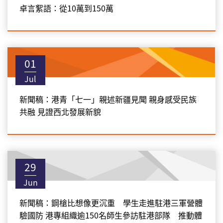
卓言絮語：從10萬到150萬
01
Jul
新聞稿：港青「七一」親述新疆見聞 親身感受民族
共融 見證西北發展新貌
29
Jun
新聞稿：鋼槍比想像更沉重 學生走進駐港三軍營體
驗國防 港專組織逾150名師生參訪駐港部隊 推動體