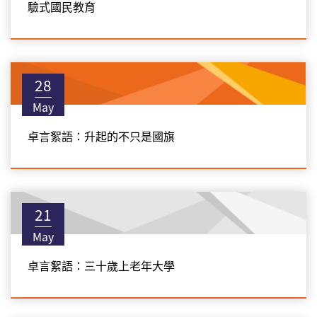
驗式國民教育
28
May
卓言絮語：升起的不只是國旗
21
May
卓言絮語：三十歲上老年大學