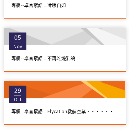
專欄--卓言絮語：冷暖自如
05
Nov
專欄--卓言絮語：不再吃燒乳鴿
29
Oct
專欄--卓言絮語：Flycation救航空業‧‧‧‧‧‧