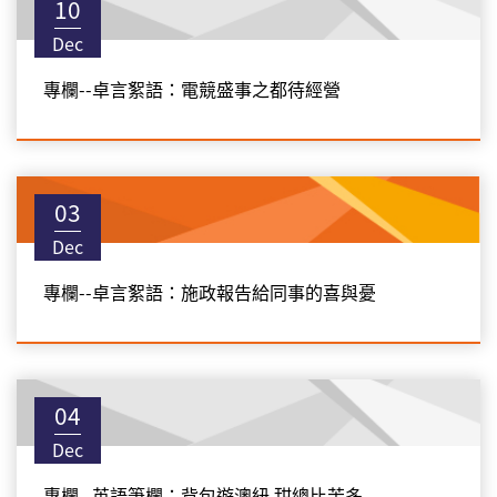
10
Dec
專欄--卓言絮語：電競盛事之都待經營
03
Dec
專欄--卓言絮語：施政報告給同事的喜與憂
04
Dec
專欄--英語筆欄：背包遊澳紐 甜總比苦多