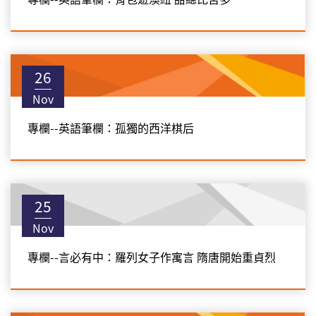
26
Nov
專欄--英語筆欄：孤獨的西洋棋后
25
Nov
專欄--言必有中：羅列女子作寓言 隋唐開始重貞烈