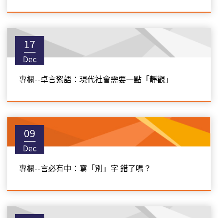
17
Dec
專欄--卓言絮語：現代社會需要一點「靜觀」
09
Dec
專欄--言必有中：寫「別」字 錯了嗎？