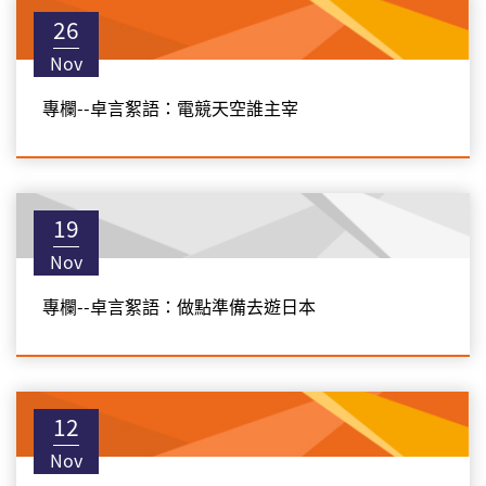
26
Nov
專欄--卓言絮語：電競天空誰主宰
19
Nov
專欄--卓言絮語：做點準備去遊日本
12
Nov