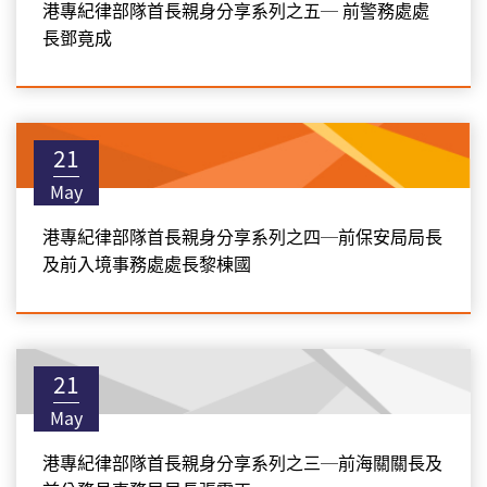
港專紀律部隊首長親身分享系列之五─ 前警務處處
長鄧竟成
21
May
港專紀律部隊首長親身分享系列之四─前保安局局長
及前入境事務處處長黎棟國
21
May
港專紀律部隊首長親身分享系列之三─前海關關長及