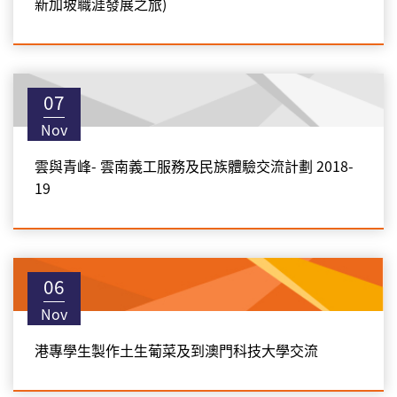
新加坡職涯發展之旅)
07
Nov
雲與青峰- 雲南義工服務及民族體驗交流計劃 2018-
19
06
Nov
港專學生製作土生葡菜及到澳門科技大學交流