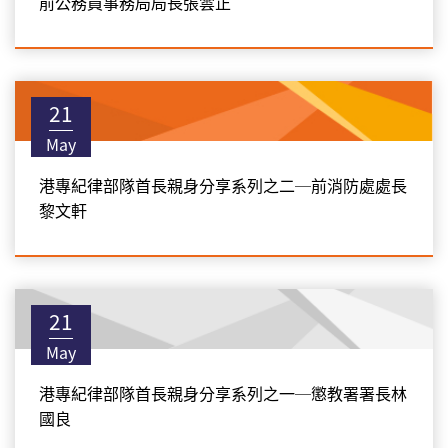
前公務員事務局局長張雲正
21
May
港專紀律部隊首長親身分享系列之二─前消防處處長
黎文軒
21
May
港專紀律部隊首長親身分享系列之一─懲教署署長林
國良