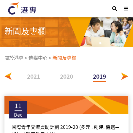
新聞及專欄
關於港專
>
傳媒中心
>
新聞及專欄
022
2021
2020
2019
11
Dec
國際青年交流資助計劃 2019-20 (多元 . 創建. 機遇—