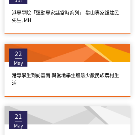
港專學院「運動專家話當時系列」 攀山專家鍾建民
先生, MH
22
May
港專學生到訪雲南 與當地學生體驗少數民族農村生
活
21
May