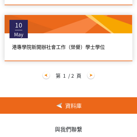
10
May
港專學院新開辦社會工作（榮譽）學士學位
第
1
/ 2
頁
資料庫
與我們聯繫