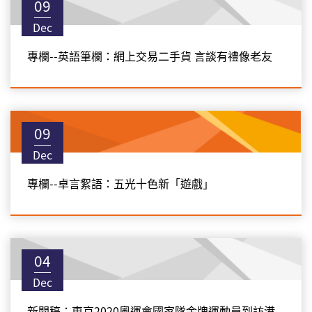
09
Dec
專欄--英語筆欄：網上交易二手貨 言談有禮像老友
09
Dec
專欄--卓言絮語：五光十色新「遊戲」
04
Dec
新聞稿：東京2020奧運會國家隊金牌運動員到訪港