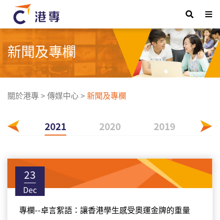
新聞及專欄
關於港專
>
傳媒中心
>
新聞及專欄
022
2021
2020
2019
23
Dec
專欄--卓言絮語：讓香港學生感受奧運金牌的重量