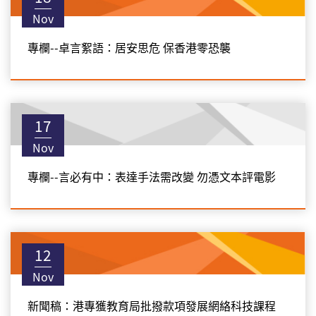
Nov
專欄--卓言絮語：居安思危 保香港零恐襲
17
Nov
專欄--言必有中：表達手法需改變 勿憑文本評電影
12
Nov
新聞稿：港專獲教育局批撥款項發展網絡科技課程