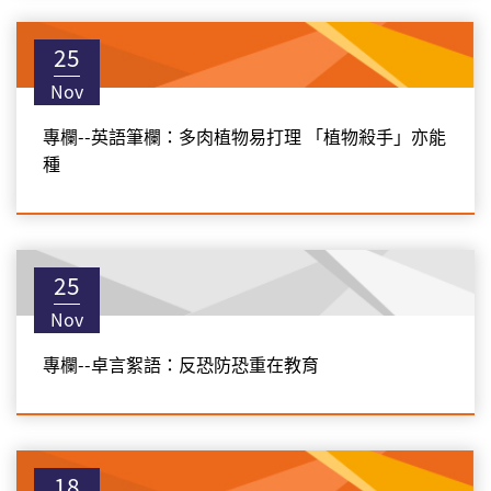
25
Nov
專欄--英語筆欄：多肉植物易打理 「植物殺手」亦能
種
25
Nov
專欄--卓言絮語：反恐防恐重在教育
18