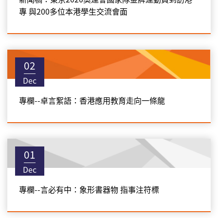
專 與200多位本港學生交流會面
02
Dec
專欄--卓言絮語：香港應用教育走向一條龍
01
Dec
專欄--言必有中：象形書器物 指事注符標