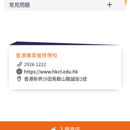
常見問題
香港專業進修學校
2926 1222
https://www.hkct.edu.hk
香港新界沙田馬鞍山鞍誠街2號
入學資訊