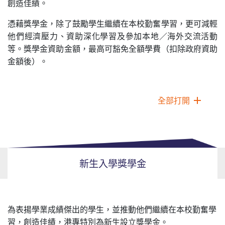
創造佳績。
憑藉獎學金，除了鼓勵學生繼續在本校勤奮學習，更可減輕
他們經濟壓力、資助深化學習及參加本地／海外交流活動
等。獎學金資助金額，最高可豁免全額學費（扣除政府資助
金額後）。
全部打開
新生入學獎學金
為表揚學業成績傑出的學生，並推動他們繼續在本校勤奮學
習，創造佳績，港專特別為新生設立獎學金。