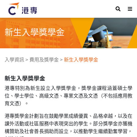
新生入學獎學金
入學資訊
>
費用及獎學金
>
新生入學獎學金
新生入學獎學金
港專特別為新生設立入學獎學金，獎學金課程涵蓋碩士學
位、學士學位、高級文憑、專業文憑及文憑（不包括應用教
育文憑）。
港專獎學金計劃旨在鼓勵學業成績優異、品格卓越，以及在
課外活動或社區服務中表現突出的學生。部分獎學金亦獲機
構贊助及社會善長捐助而設立，以推動學生繼續勤奮學習，