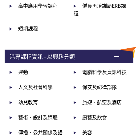
高中應用學習課程
僱員再培訓局ERB課
程
短期課程
港專課程資訊 - 以興趣分類
運動
電腦科學及資訊科技
人文及社會科學
保安及紀律部隊
幼兒教育
旅遊、航空及酒店
藝術、設計及媒體
廚藝及飲食
傳播、公共關係及語
美容