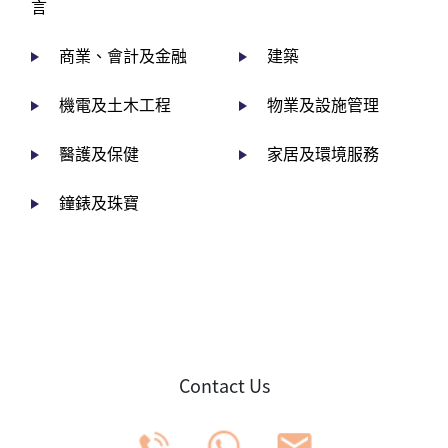
言
商業、會計及金融
建築
機電及土木工程
物業及設施管理
醫護及保健
家居及環境服務
鐘錶及珠寶
Contact Us