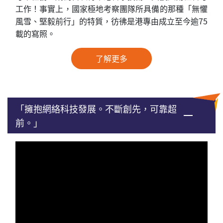
工作！事實上，國家極地考察團隊所具備的那種「無懼
風雪、堅毅前行」的特質，彷彿是港專由成立至今逾75
載的寫照。
了解更多
「擁抱網絡科技發展。不斷創先，可靠超
前。」