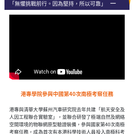
「無懼挑戰前行。因為堅持，所以可靠」
港專學院參與中國第40次南極考察任務
港專與清華大學蘇州汽車研究院去年共建「航天安全及
人因工程聯合實驗室」，並聯合研發了極端自然及網絡
空間環境的物聯網原型驗證裝備，參與國家第40次南極
考察任務，成為首次有本港科學技術人員投入南極科考