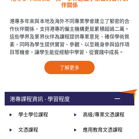
伴關係
港專多年來與本地及海外不同專業學會建立了緊密的合
作伙伴關係，支持港專的僱主機構更是累積超過二萬。
這些學界及業界伙伴為課程提供專業意見、確保學術質
素，同時為學生提供實習、參觀、以至親身參與協作項
目等機會，讓學生能從經驗中學習、從實踐中成長。
了解更多
港專課程資訊 - 學習程度
學士學位課程
高級/專業文憑課程
文憑課程
應用教育文憑課程