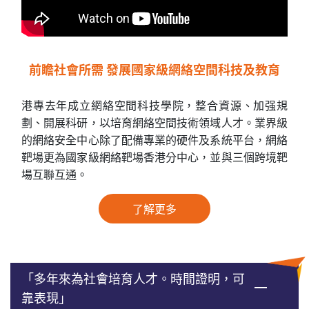
前瞻社會所需 發展國家級網絡空間科技及教育
港專去年成立網絡空間科技學院，整合資源、加强規
劃、開展科研，以培育網絡空間技術領域人才。業界級
的網絡安全中心除了配備專業的硬件及系統平台，網絡
靶場更為國家級網絡靶場香港分中心，並與三個跨境靶
場互聯互通。
了解更多
「多年來為社會培育人才。時間證明，可
靠表現」