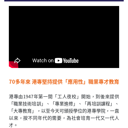
70多年來 港專堅持提供「應用性」職業專才教育
港專由1947年第一間「工人夜校」開始，到後來提供
「職業技術培訓」、「專業進修」、「再培訓課程」、
「大專教育」，以至今天可頒授學位的港專學院，一直
以來，按不同年代的需要，為社會培育一代又一代人
才。