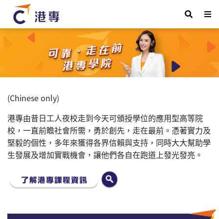
(Chinese only)
港專由昔日工人夜校走到今天可頒授學位的應用型高等院
校，一直前瞻社會所需，勇於創先，走在最前。憑著實力及
堅毅的個性，多年來獲得各界信賴與支持，同時大大幫助學
生發展及增加實戰機會，讓他們各自在跑道上發光發亮。