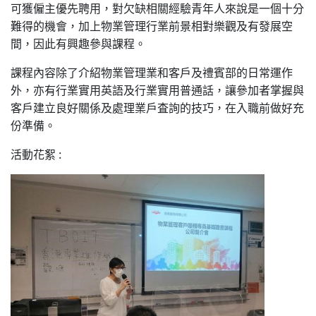
可獲僱主優先聘用，對欠缺相關經驗青年人來說是一個十分
難得的機會，加上物業管理行業前景相對樂觀及有發展空
間，因此有興趣參與課程。
課程內容除了介紹物業管理業和客戶及禮賓部的日常運作
外，亦有行業實用英語及行業實用普通話，讓參加者掌握與
客戶建立良好關係及處理業戶査詢的技巧，在入職前做好充
份準備。
活動花絮 :