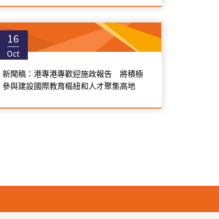
16
Oct
新聞稿：港專港專歡迎施政報告 將積極
參與建設國際教育樞紐和人才聚集高地