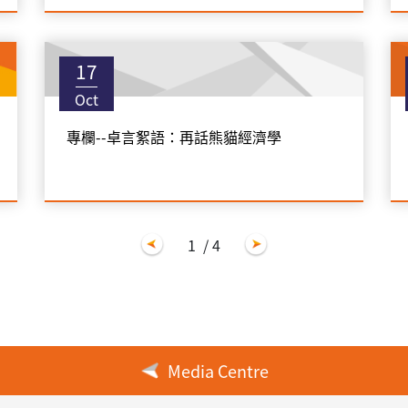
17
Oct
專欄--卓言絮語：再話熊貓經濟學
1
/ 4
Media Centre