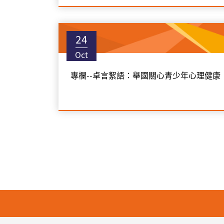
24
Oct
專欄--卓言絮語：舉國關心青少年心理健康