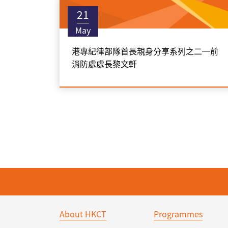
21
May
港專紀律部隊首長親身分享系列之二─前
消防處處長黎文軒
About HKCT
Programmes