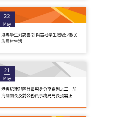
22
May
港專學生到訪雲南 與當地學生體驗少數民
族農村生活
21
May
港專紀律部隊首長親身分享系列之三─前
海關關長及前公務員事務局局長張雲正