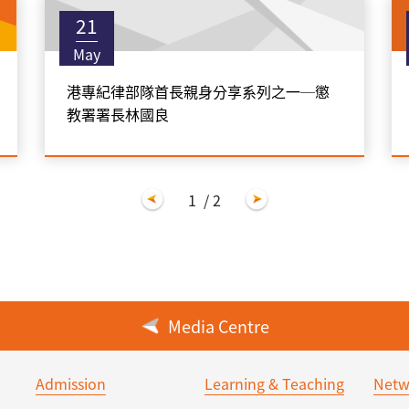
21
May
港專紀律部隊首長親身分享系列之一─懲
教署署長林國良
1
/ 2
Media Centre
Admission
Learning & Teaching
Netw