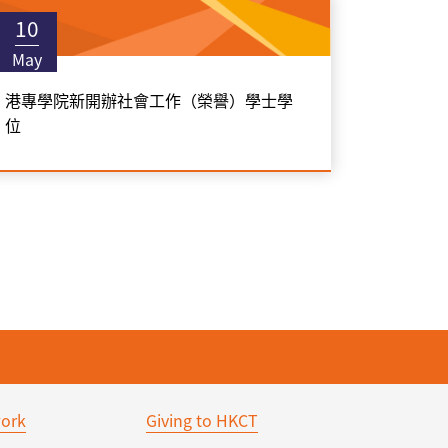
10
May
港專學院新開辦社會工作（榮譽）學士學
位
ork
Giving to HKCT