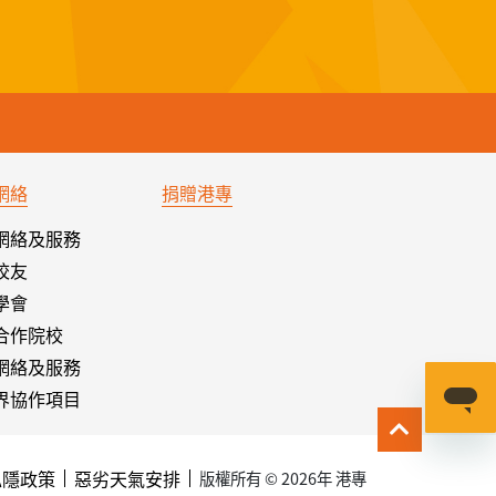
網絡
捐贈港專
網絡及服務
校友
學會
合作院校
網絡及服務
界協作項目
私隱政策
惡劣天氣安排
版權所有 © 2026年 港專