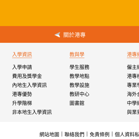
關於港專
入學資訊
教與學
港專
入學申請
學生服務
僱主
費用及獎學金
教學地點
港專
內地生入學資訊
教學設施
專業
港專優勢
教研中心
海外
升學階梯
圖書館
中學
非本地生入學資訊
與業
網站地圖
聯絡我們
免責條例
個人資料