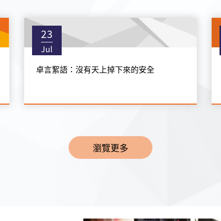
23
Jul
卓言絮語：沒有天上掉下來的安全
瀏覽更多