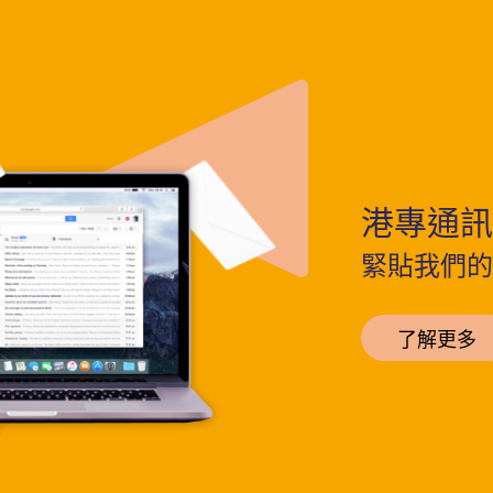
港專通訊
緊貼我們的
了解更多