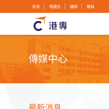
校友
現讀生
講師
職員
傳媒中心
最新消息