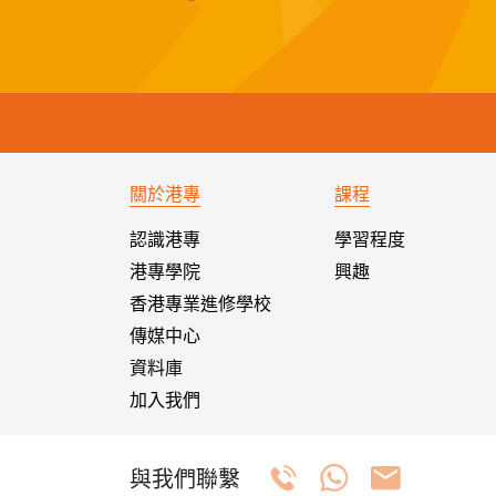
關於港專
課程
認識港專
學習程度
港專學院
興趣
香港專業進修學校
傳媒中心
資料庫
加入我們
與我們聯繫