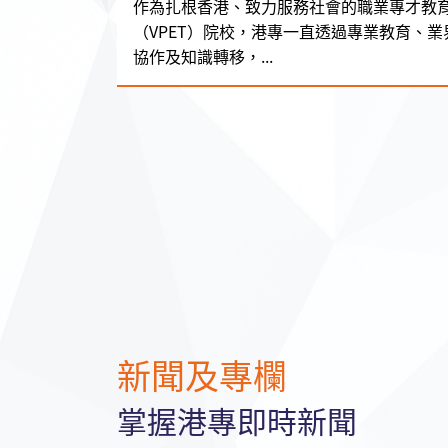
作為扎根香港、致力服務社會的職業專才教
（VPET）院校，港專一直透過專業教育、業
協作及知識轉移，...
新聞及專欄
掌握港專即時新聞