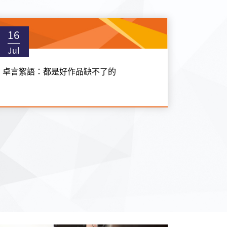
16
Jul
卓言絮語：都是好作品缺不了的