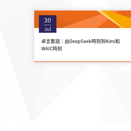
30
Jul
卓言絮語：由DeepSeek時刻到Kimi和
WAIC時刻