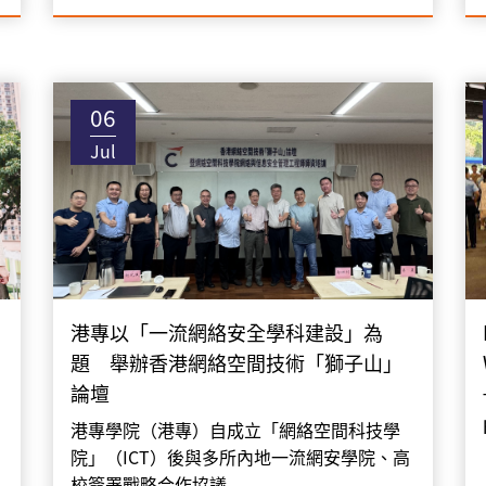
06
Jul
港專以「一流網絡安全學科建設」為
題 舉辦香港網絡空間技術「獅子山」
論壇
港專學院（港專）自成立「網絡空間科技學
院」（ICT）後與多所內地一流網安學院、高
校簽署戰略合作協議....