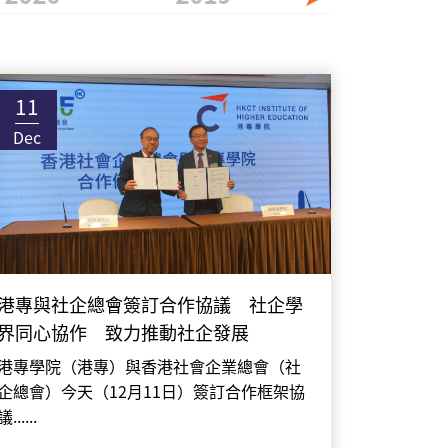
11
Dec
港專與社企總會簽訂合作協議 社企學
界同心協作 致力推動社企發展
港專學院（港專）與香港社會企業總會（社
企總會）今天（12月11日）簽訂合作框架協
議......