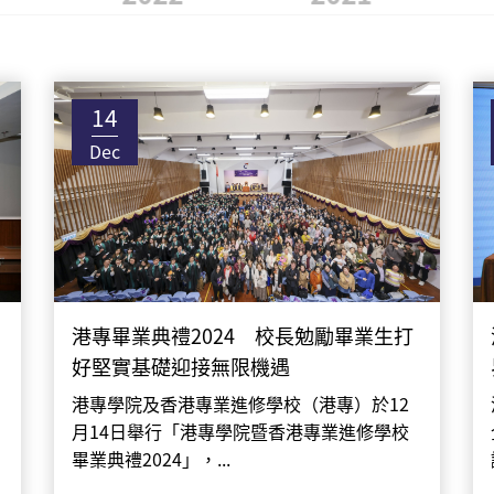
14
Dec
港專畢業典禮2024 校長勉勵畢業生打
好堅實基礎迎接無限機遇
港專學院及香港專業進修學校（港專）於12
月14日舉行「港專學院暨香港專業進修學校
畢業典禮2024」，...