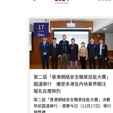
17
Dec
第二屆「香港網絡安全職業技能大賽」
圓滿舉行 備受本港及內地業界關注
報名反應熱烈
第二屆「香港網絡安全職業技能大賽」決賽
早前圓滿舉行，港專今日（12月17日）舉行
頒獎禮......