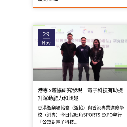
29
Nov
港專 x遊協研究發現 電子科技有助提
升運動能力和興趣
香港遊樂場協會（遊協）與香港專業進修學
校（港專）今日假旺角SPORTS EXPO舉行
「公眾對電子科技...