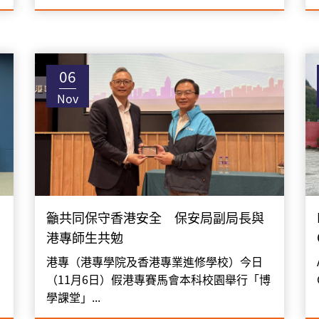
06
Nov
籲共同保守香港安全 保安局副局長與
港專師生共勉
港專（港專學院及香港專業進修學校）今日
（11月6日）假港專賽馬會本科校園舉行「博
學課堂」...