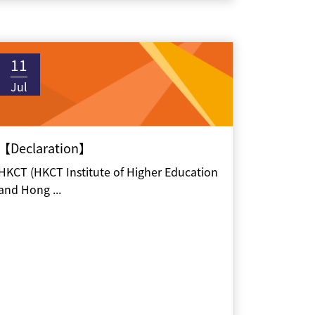
11
Jul
【Declaration】
HKCT (HKCT Institute of Higher Education
and Hong ...