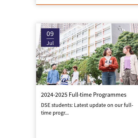
09
Jul
2024-2025 Full-time Programmes
DSE students: Latest update on our full-
time progr...