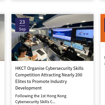
23
Sep
HKCT Organise Cybersecurity Skills
Competition Attracting Nearly 200
Elites to Promote Industry
Development
Following the 1st Hong Kong
Cybersecurity Skills C...