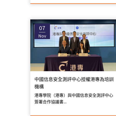
07
Nov
中國信息安全測評中心授權港專為培訓
機構
港專學院（港專）與中國信息安全測評中心
簽署合作協議書...